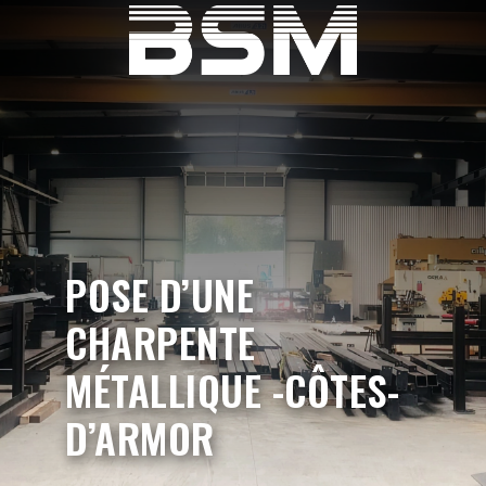
POSE D’UNE
CHARPENTE
MÉTALLIQUE -CÔTES-
D’ARMOR