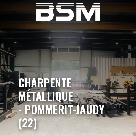
CHARPENTE
MÉTALLIQUE
- POMMERIT-JAUDY
(22)